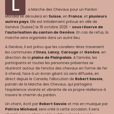
L
a Marche des Chevaux pour un Pardon
Mondial se déroulera en
Suisse
, en
France
, et
plusieurs
autres pays
. Elle est initialement prévue en ville de
Genève (Suisse) le 19 octobre 2025 –
sous réserve de
l’autorisation du canton de Genève
. En cas de refus, la
marche sera organisée dans un autre lieu.
A Genève, il est prévu que les cavaliers-ières traversent
les communes d’
Onex
,
Lancy
,
Carouge
et
Genève
, en
direction de la
plaine de Plainpalais
. A l’arrivée, les
participants et toutes les personnes présentes se
réuniront autour de l’enclos des chevaux en forme de fer
à cheval, face à un écran géant où sera diffusée, en
direct depuis le Canada, l’allocution de
Robert Savoie
,
parrain de la Marche des Chevaux, qui partagera
l’expérience vivante et vibrante de sa propre résilience à
travers le chemin du pardon.
Un chant, écrit par
Robert Savoie
et mis en musique par
Patrice Michaud
, sera créé à cette occasion. Il sera