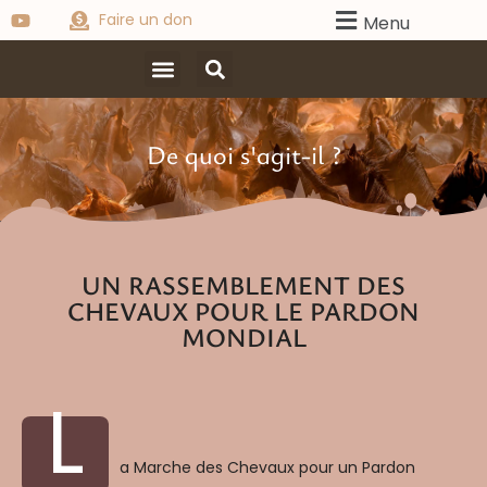
Faire un don
Menu
De quoi s'agit-il ?
UN RASSEMBLEMENT DES
CHEVAUX POUR LE PARDON
MONDIAL
L
a Marche des Chevaux pour un Pardon