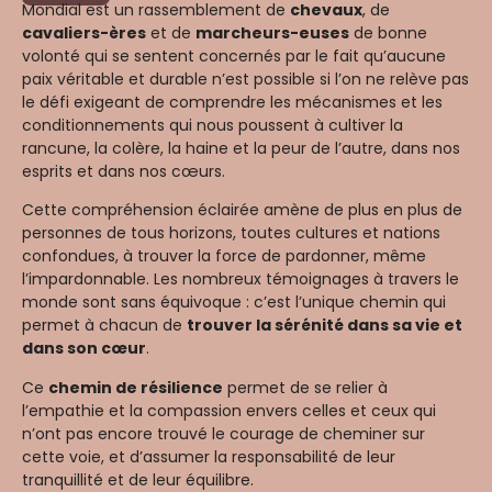
Mondial est un rassemblement de
chevaux
, de
cavaliers-ères
et de
marcheurs-euses
de bonne
volonté qui se sentent concernés par le fait qu’aucune
paix véritable et durable n’est possible si l’on ne relève pas
le défi exigeant de comprendre les mécanismes et les
conditionnements qui nous poussent à cultiver la
rancune, la colère, la haine et la peur de l’autre, dans nos
esprits et dans nos cœurs.
Cette compréhension éclairée amène de plus en plus de
personnes de tous horizons, toutes cultures et nations
confondues, à trouver la force de pardonner, même
l’impardonnable. Les nombreux témoignages à travers le
monde sont sans équivoque : c’est l’unique chemin qui
permet à chacun de
trouver la sérénité dans sa vie et
dans son cœur
.
Ce
chemin de résilience
permet de se relier à
l’empathie et la compassion envers celles et ceux qui
n’ont pas encore trouvé le courage de cheminer sur
cette voie, et d’assumer la responsabilité de leur
tranquillité et de leur équilibre.