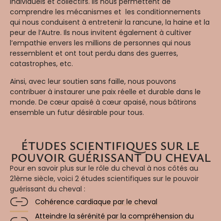
individuels et collectifs. Ils nous permettent de
comprendre les mécanismes et les conditionnements
qui nous conduisent à entretenir la rancune, la haine et la
peur de l’Autre. Ils nous invitent également à cultiver
l’empathie envers les millions de personnes qui nous
ressemblent et ont tout perdu dans des guerres,
catastrophes, etc.
Ainsi, avec leur soutien sans faille, nous pouvons
contribuer à instaurer une paix réelle et durable dans le
monde. De cœur apaisé à cœur apaisé, nous bâtirons
ensemble un futur désirable pour tous.
ÉTUDES SCIENTIFIQUES SUR LE
POUVOIR GUÉRISSANT DU CHEVAL
Pour en savoir plus sur le rôle du cheval à nos côtés au
21ème siècle, voici 2 études scientifiques sur le pouvoir
guérissant du cheval :
Cohérence cardiaque par le cheval
Atteindre la sérénité par la compréhension du