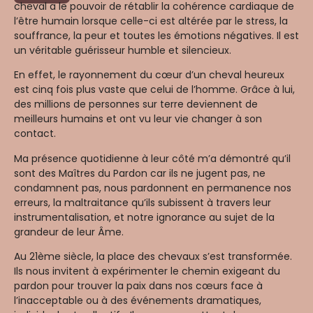
cheval a le pouvoir de rétablir la cohérence cardiaque de
l’être humain lorsque celle-ci est altérée par le stress, la
souffrance, la peur et toutes les émotions négatives. Il est
un véritable guérisseur humble et silencieux.
En effet, le rayonnement du cœur d’un cheval heureux
est cinq fois plus vaste que celui de l’homme. Grâce à lui,
des millions de personnes sur terre deviennent de
meilleurs humains et ont vu leur vie changer à son
contact.
Ma présence quotidienne à leur côté m’a démontré qu’il
sont des Maîtres du Pardon car ils ne jugent pas, ne
condamnent pas, nous pardonnent en permanence nos
erreurs, la maltraitance qu’ils subissent à travers leur
instrumentalisation, et notre ignorance au sujet de la
grandeur de leur Âme.
Au 21ème siècle, la place des chevaux s’est transformée.
Ils nous invitent à expérimenter le chemin exigeant du
pardon pour trouver la paix dans nos cœurs face à
l’inacceptable ou à des événements dramatiques,