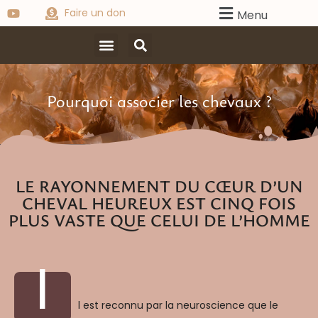
Faire un don
Menu
Pourquoi associer les chevaux ?
LE RAYONNEMENT DU CŒUR D’UN
CHEVAL HEUREUX EST CINQ FOIS
PLUS VASTE QUE CELUI DE L’HOMME
I
l est reconnu par la neuroscience que le