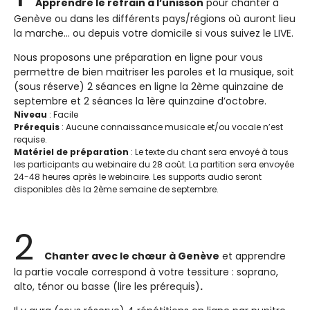
Apprendre le refrain à l’unisson
pour chanter à
Genève ou dans les différents pays/régions où auront lieu
la marche… ou depuis votre domicile si vous suivez le LIVE.
Nous proposons une préparation en ligne pour vous
permettre de bien maitriser les paroles et la musique, soit
(sous réserve) 2 séances en ligne la 2ème quinzaine de
septembre et 2 séances la 1ère quinzaine d’octobre.
Niveau
: Facile
Prérequis
: Aucune connaissance musicale et/ou vocale n’est
requise.
Matériel de préparation
: Le texte du chant sera envoyé à tous
les participants au webinaire du 28 août. La partition sera envoyée
24-48 heures après le webinaire. Les supports audio seront
disponibles dès la 2ème semaine de septembre.
2
Chanter avec le chœur à Genève
et apprendre
la partie vocale correspond à votre tessiture : soprano,
alto, ténor ou basse (lire les prérequis)
.