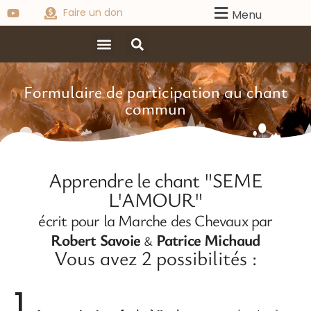
Faire un don
Menu
Formulaire de participation au chant
commun
Apprendre le chant "SEME
L'AMOUR"
écrit pour la Marche des Chevaux par
Robert Savoie
Patrice Michaud
&
Vous avez 2 possibilités :
1